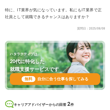
特に、IT業界が気になっています。私にもIT業界で正
社員として就職できるチャンスはありますか？
質問日：
2025/08/08
ハタラクティブは
20代に特化した
就職支援サービスです
無料
自分に合う仕事を探してみる
2
キャリアアドバイザーからの回答
件