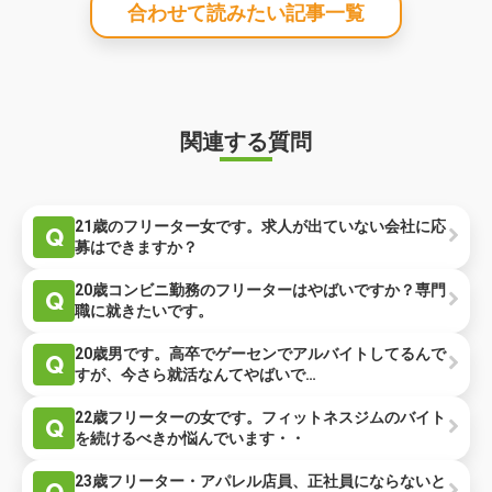
合わせて読みたい記事一覧
関連する質問
21歳のフリーター女です。求人が出ていない会社に応
Q
募はできますか？
20歳コンビニ勤務のフリーターはやばいですか？専門
Q
職に就きたいです。
20歳男です。高卒でゲーセンでアルバイトしてるんで
Q
すが、今さら就活なんてやばいで…
22歳フリーターの女です。フィットネスジムのバイト
Q
を続けるべきか悩んでいます・・
23歳フリーター・アパレル店員、正社員にならないと