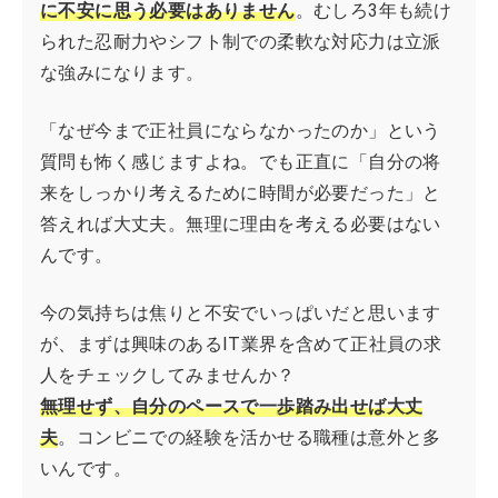
に不安に思う必要はありません
。むしろ3年も続け
られた忍耐力やシフト制での柔軟な対応力は立派
な強みになります。
「なぜ今まで正社員にならなかったのか」という
質問も怖く感じますよね。でも正直に「自分の将
来をしっかり考えるために時間が必要だった」と
答えれば大丈夫。無理に理由を考える必要はない
んです。
今の気持ちは焦りと不安でいっぱいだと思います
が、まずは興味のあるIT業界を含めて正社員の求
人をチェックしてみませんか？
無理せず、自分のペースで一歩踏み出せば大丈
夫
。コンビニでの経験を活かせる職種は意外と多
いんです。