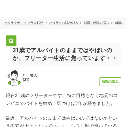
ハタラクティブ プラスTOP
ハタラクお悩みQ&A
就職・転職の悩み
就職の
21歳でアルバイトのままではやばいの
か、フリーター生活に焦っています・・
Y・U
さん
(
21
)
就職の悩み
現在21歳のフリーターです。特に目標もなく地元のコ
ンビニでバイトを始め、気づけば3年が経ちました。
最近、アルバイトのままではやばいのではないかとい
う不安が大きくなっています。シフト制で働いている