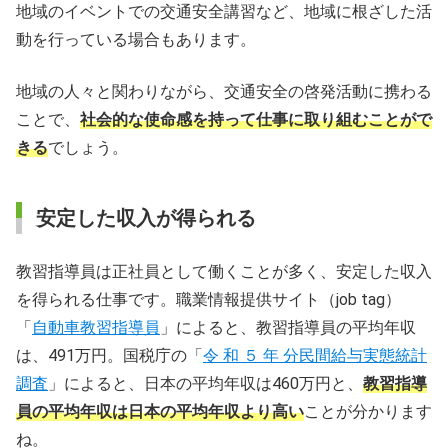
地域のイベントでの交通安全講習など、地域に根ざした活
動を行っている場合もあります。
地域の人々と関わりながら、交通安全の啓発活動に携わる
ことで、
社会的な使命感を持って仕事に取り組むことがで
きる
でしょう。
安定した収入が得られる
教習指導員は正社員として働くことが多く、安定した収入
を得られる仕事です。職業情報提供サイト（job tag）
「
自動車教習指導員
」によると、教習指導員の平均年収
は、491万円。国税庁の「
令 和 ５ 年 分民間給与実態統計
調査
」によると、日本の平均年収は460万円と、
教習指導
員の平均年収は日本の平均年収より高い
ことが分かります
ね。