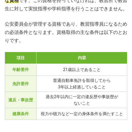
な資格
です。この資格を持っていなければ、教習所で教習
生に対して実技指導や学科指導を行うことはできません。
公安委員会が管理する資格であり、教習指導員になるため
の必須条件となります。資格取得の主な条件は以下のとお
りです。
項目
内容
年齢要件
21歳以上であること
普通自動車免許を取得してから
免許要件
3年以上経過していること
過去2年以内に一定の違反歴や事故歴が
違反・事故歴
ないこと
健康条件
視力や聴力など一定の身体条件を満たすこと