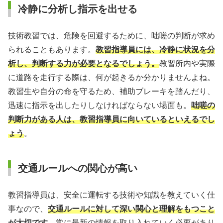
冷静に分析し指示を出せる
技術教習では、危険を回避するために、咄嗟の判断が求め
られることもあります。
教習指導員には、冷静に状況を分
析し、判断する力が必要となるでしょう。
教習所内や実際
に道路を走行する際は、何が起きるか分かりませんよね。
教習生や自分の命を守るため、補助ブレーキを踏んだり、
迅速に指示を出したりしなければならない場面も。
咄嗟の
判断力がある人は、教習指導員に向いているといえるでし
ょう
。
交通ルールへの関心が高い
教習指導員は、安全に運転する技術や知識を教えていく仕
事なので、
交通ルールに対して深い関心と理解をもつこと
が大切です。
常に最新の情報を取り入れていく必要があり