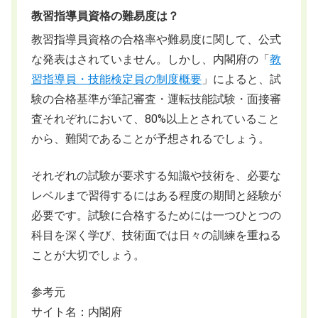
教習指導員資格の難易度は？
教習指導員資格の合格率や難易度に関して、公式
な発表はされていません。しかし、内閣府の「
教
習指導員・技能検定員の制度概要
」によると、試
験の合格基準が筆記審査・運転技能試験・面接審
査それぞれにおいて、80%以上とされていること
から、難関であることが予想されるでしょう。
それぞれの試験が要求する知識や技術を、必要な
レベルまで習得するにはある程度の期間と経験が
必要です。試験に合格するためには一つひとつの
科目を深く学び、技術面では日々の訓練を重ねる
ことが大切でしょう。
参考元
サイト名：内閣府