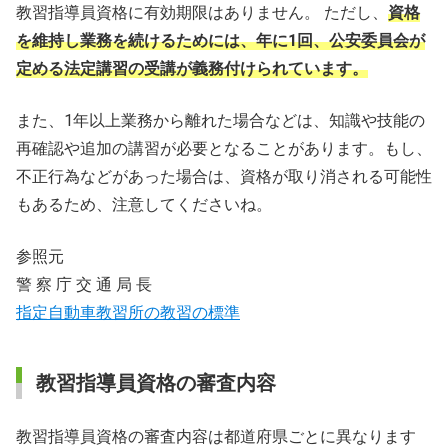
教習指導員資格に有効期限はありません。 ただし、
資格
を維持し業務を続けるためには、年に1回、公安委員会が
定める法定講習の受講が義務付けられています。
また、1年以上業務から離れた場合などは、知識や技能の
再確認や追加の講習が必要となることがあります。もし、
不正行為などがあった場合は、資格が取り消される可能性
もあるため、注意してくださいね。
参照元
警 察 庁 交 通 局 長
指定自動車教習所の教習の標準
教習指導員資格の審査内容
教習指導員資格の審査内容は都道府県ごとに異なります