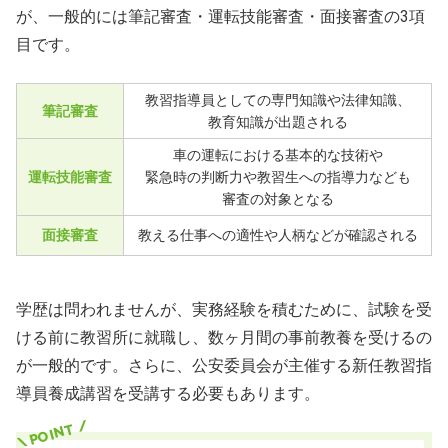
が、一般的には筆記審査・運転技能審査・面接審査の3項
目です。
教習指導員としての専門知識や法律知識、
筆記審査
教育知識が出題される
車の運転における基本的な技術や
運転技能審査
緊急時の判断力や教習生への指導力なども
審査の対象となる
面接審査
教える仕事への適性や人柄などが確認される
学歴は問われませんが、実務経験を積むために、試験を受
ける前に教習所に就職し、数ヶ月間の事前教養を受けるの
が一般的です。さらに、公安委員会が主催する新任教習指
導員養成講習を受講する必要もあります。