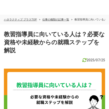
ハタラクティブ プラスTOP
仕事の種類の記事一覧
教習指導員に向いている人
教習指導員に向いている人は？必要な
資格や未経験からの就職ステップを
解説
2025/07/25