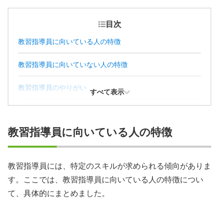
目次
教習指導員に向いている人の特徴
教習指導員に向いていない人の特徴
教習指導員のやりがい
すべて表示
教習指導員には教習指導員資格が必要
教習指導員に向いている人の特徴
教習指導員になるための4つのステップ
【まとめ】教習指導員への就職を叶えよう
教習指導員には、特定のスキルが求められる傾向がありま
す。ここでは、教習指導員に向いている人の特徴につい
教習指導員に関するFAQ
て、具体的にまとめました。