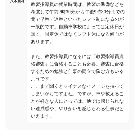
八木寛斗
教習指導員の就業時間は、教習の準備などを
考慮して午前7時30分から午後9時30分までの
間で早番・遅番といったシフト制になるのが
一般的です。自動車学校によっては定休日が
無く、固定休ではなくシフト休になる傾向が
あります。
また、教習指導員になるには「教習指導員資
格審査」に合格することも必要。審査に合格
するための勉強と仕事の両立で悩む方もいる
ようです。
ここまで聞くとマイナスなイメージを持って
しまいがちですよね。ですが、車や教えるこ
とが好きな人にとっては、他では感じられな
い達成感や、やりがいを感じられる仕事だと
いえます。