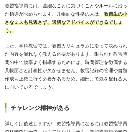
教習指導員には、些細なことに気づくことやルールに沿っ
た指導が求められます。几帳面な性格の人は、
教習生の小
さなミスも見逃さず、適切なアドバイスができるでしょ
う。
また、学科教習では、教習カリキュラムに沿って決められ
た内容を漏れなく教える必要があります。限られた教習時
間の中で効率よく指導するためには、時間管理を徹底する
几帳面さと計画性が欠かせません。教習記録の管理や書類
作成も正確に行う必要があるため、細部まで気を配れる人
に向いているでしょう。
チャレンジ精神がある
詳しくは後述しますが、教習指導員になるには教習指導員
資格審査に合格しなくてはなりません。教習指導員の審査