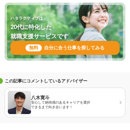
ハタラクティブは
20代に特化した
就職支援サービスです
無料
自分に合う仕事を探してみる
この記事にコメントしているアドバイザー
八木寛斗
安心して納得感のあるキャリアを選択
できるまで向き合います！