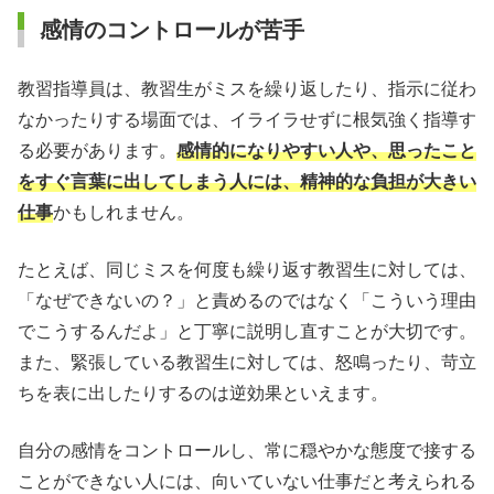
感情のコントロールが苦手
教習指導員は、教習生がミスを繰り返したり、指示に従わ
なかったりする場面では、イライラせずに根気強く指導す
る必要があります。
感情的になりやすい人や、思ったこと
をすぐ言葉に出してしまう人には、精神的な負担が大きい
仕事
かもしれません。
たとえば、同じミスを何度も繰り返す教習生に対しては、
「なぜできないの？」と責めるのではなく「こういう理由
でこうするんだよ」と丁寧に説明し直すことが大切です。
また、緊張している教習生に対しては、怒鳴ったり、苛立
ちを表に出したりするのは逆効果といえます。
自分の感情をコントロールし、常に穏やかな態度で接する
ことができない人には、向いていない仕事だと考えられる