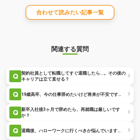
合わせて読みたい記事一覧
関連する質問
契約社員として転職してすぐ退職したら...。その後の
Q
キャリアは立て直せる？
Q
19歳高卒、今の仕事辞めたいけど将来が不安です…
新卒入社後3ヶ月で辞めたら、再就職は厳しいです
Q
か？
Q
退職後、ハローワークに行くべきか悩んでいます…