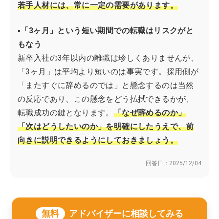
若手人材には、常に一定の需要があります。
▪「3ヶ月」という短い期間での転職はリスクがと
もなう
新卒入社の3年以内の離職は珍しくありませんが、
「3ヶ月」は平均より短いのは事実です。採用側が
「またすぐに辞めるのでは」と懸念するのは当然
の反応であり、この懸念をどう払拭できるかが、
転職成功の鍵となります。
「なぜ辞めるのか」
「次はどうしたいのか」を明確にしたうえで、前
向きに説明できるようにしておきましょう。
回答日：
2025/12/04
無料
アドバイザーに相談してみる