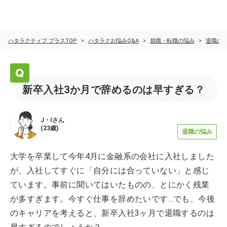
ハタラクティブ プラスTOP
ハタラクお悩みQ&A
就職・転職の悩み
退職の
新卒入社3か月で辞めるのは早すぎる？
J・I
さん
(
23歳
)
退職の悩み
大学を卒業して今年4月に金融系の会社に入社しました
が、入社してすぐに「自分には合っていない」と感じ
ています。事前に聞いてはいたものの、とにかく残業
が多すぎます。今すぐ仕事を辞めたいです…でも、今後
のキャリアを考えると、新卒入社3ヶ月で退職するのは