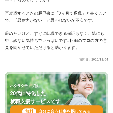
早すぎるのでしょうか？
再就職するときの履歴書に「3ヶ月で退職」と書くこと
で、「忍耐力がない」と思われないか不安です。
辞めたいけど、すぐに転職できる保証もなく、親にも
申し訳ない気持ちでいっぱいです…転職のプロの方の意
見を聞かせていただけると助かります。
質問日：
2025/12/04
ハタラクティブは
20代に特化した
就職支援サービスです
無料
自分に合う仕事を探してみる