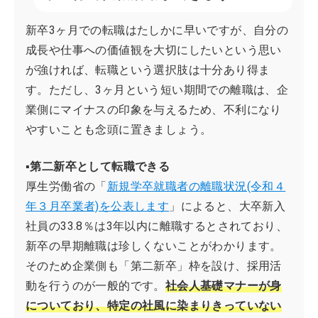
新卒3ヶ月での転職はたしかに早いですが、自分の
成長や仕事への価値観を大切にしたいという思い
が強ければ、転職という選択肢は十分あり得ま
す。ただし、3ヶ月という短い期間での離職は、企
業側にマイナスの印象を与えるため、不利になり
やすいことも念頭に置きましょう。
▪第二新卒として転職できる
厚生労働省の「
新規学卒就職者の離職状況(令和４
年３月卒業者)を公表します
」によると、大卒新入
社員の33.8％は3年以内に離職するとされており、
新卒の早期離職は珍しくないことがわかります。
そのため企業側も「第二新卒」枠を設け、採用活
動を行うのが一般的です。
社会人基礎マナーが身
についており、特定の社風に染まりきっていない