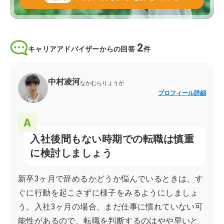
2
キャリアアドバイザーからの回答
件
中村凌河
なかむらりょうが
プロフィール詳細
入社後間もない時期での転職は慎重
に検討しましょう
新卒3ヶ月で辞めるかどうか悩んでいるときは、す
ぐに行動を起こさずに様子をみるようにしましょ
う。入社3ヶ月の場合、まだ仕事に慣れていない可
能性があるので、転職を判断するのはやや早いと