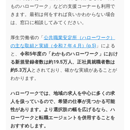
ものハローワーク」などの支援コーナーも利用で
きます。最初は何をすれば良いかわからない場合
は、窓口に相談してみてください。
厚生労働省の「
公共職業安定所（ハローワーク）
の主な取組と実績（令和７年４月）(p.5)
」による
と、
令和5年度の「わかものハローワーク」におけ
る新規登録者数は約19.5万人、正社員就職者数は
約5.3万人
とされており、確かな実績があることが
わかります。
ハローワークでは、地域の求人を中心に多くの求
人を扱っているので、希望の仕事が見つかる可能
性があります。より選択肢の幅を広げるなら、ハ
ローワークと転職エージェントを併用することを
おすすめします。