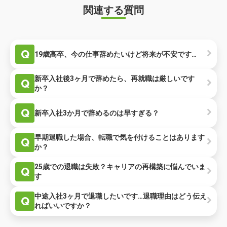
関連する質問
Q
19歳高卒、今の仕事辞めたいけど将来が不安です…
新卒入社後3ヶ月で辞めたら、再就職は厳しいです
Q
か？
Q
新卒入社3か月で辞めるのは早すぎる？
早期退職した場合、転職で気を付けることはあります
Q
か？
25歳での退職は失敗？キャリアの再構築に悩んでいま
Q
す
中途入社3ヶ月で退職したいです…退職理由はどう伝え
Q
ればいいですか？