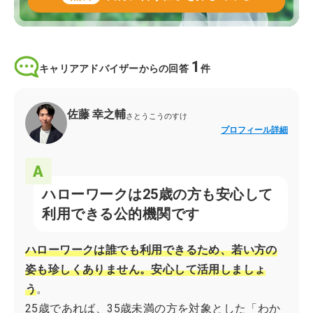
1
キャリアアドバイザーからの回答
件
佐藤 幸之輔
さとうこうのすけ
プロフィール詳細
ハローワークは25歳の方も安心して
利用できる公的機関です
ハローワークは誰でも利用できるため、若い方の
姿も珍しくありません。安心して活用しましょ
う
。
25歳であれば、35歳未満の方を対象とした「わか