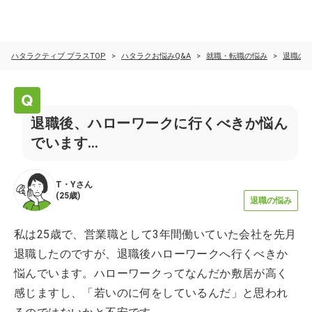
ハタラクティブ プラスTOP
ハタラクお悩みQ&A
就職・転職の悩み
退職の
退職後、ハローワークに行くべきか悩ん
でいます…
T・Y
さん
(
25歳
)
退職の悩み
私は25歳で、営業職として3年間働いていた会社を先月
退職したのですが、退職後ハローワークへ行くべきか
悩んでいます。ハローワークってなんだか敷居が高く
感じますし、「若いのに何をしているんだ」と思われ