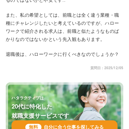
るのではないかと不安です…
また、私の希望としては、前職とは全く違う業種・職
種にチャレンジしたいと考えているのですが、ハロー
ワークで紹介される求人は、前職と似たようなものば
かりなのではないかという先入観もあります。
退職後は、ハローワークに行くべきなのでしょうか？
質問日：
2025/12/05
ハタラクティブは
20代に特化した
就職支援サービスです
無料
自分に合う仕事を探してみる