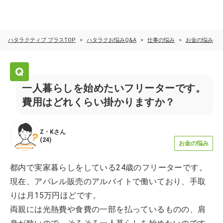
ハタラクティブ プラスTOP
ハタラクお悩みQ&A
仕事の悩み
お金の悩み
一人暮らしを始めたいフリーターです。
費用はどれくらい掛かりますか？
Z・K
さん
(
24
)
お金の悩み
都内で実家暮らしをしている24歳のフリーターです。
現在、アパレル販売のアルバイトで働いており、手取
りは月15万円ほどです。
両親には光熱費や食費の一部を払っているものの、肩