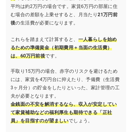
平均は約2万円の場合です。家賃6万円の部屋に住
む場合の差額を上乗せすると、月当たり
21万円前
後
の生活費が必要になります。
これらを踏まえて計算すると、
一人暮らしを始め
るための準備資金（初期費用＋当面の生活費）
は、60万円前後
です。
手取り15万円の場合、赤字のリスクを避けるため
には、家賃を4万円台に抑えたり、予備費（生活費
3ヶ月分）の貯金をしたりといった、家計管理の工
夫が必要となります。
金銭面の不安を解消するなら、収入が安定してい
て家賃補助などの福利厚生も期待できる「正社
員」を目指すのが望ましい
でしょう。