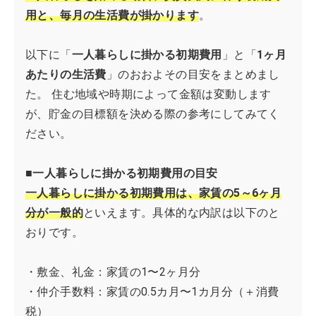
用と、毎月の生活費が掛かります
。
以下に「
一人暮らしに掛かる初期費用
」と「
1ヶ月
あたりの生活費
」のおおよその目安をまとめまし
た。 住む地域や時期によって金額は変動します
が、貯金の目標額を決める際の参考にしてみてく
ださい。
■一人暮らしに掛かる初期費用の目安
一人暮らしに掛かる初期費用は、家賃の5～6ヶ月
分が一般的
といえます。具体的な内訳は以下のと
おりです。
・敷金、礼金：家賃の1〜2ヶ月分
・仲介手数料：家賃の0.5カ月〜1カ月分（＋消費
税）