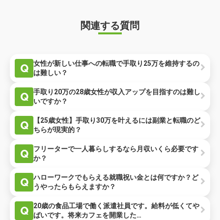
関連する質問
女性が新しい仕事への転職で手取り25万を維持するの
Q
は難しい？
手取り20万の28歳女性が収入アップを目指すのは難し
Q
いですか？
【25歳女性】手取り30万を叶えるには副業と転職のど
Q
ちらが現実的？
フリーターで一人暮らしするなら月収いくら必要です
Q
か？
ハローワークでもらえる就職祝い金とは何ですか？ど
Q
うやったらもらえますか？
20歳の食品工場で働く派遣社員です。給料が低くてや
Q
ばいです。将来カフェを開業した…