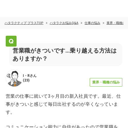
ハタラクティブ プラスTOP
ハタラクお悩みQ&A
仕事の悩み
業界・職種の
営業職がきついです…乗り越える方法は
ありますか？
I・R
さん
(
23
)
業界・職種の悩み
営業の仕事に就いて3ヶ月目の新入社員です。最近、仕
事がきついと感じて毎日出社するのが辛くなっていま
す。
コミュニケーション能力に自信があったので営業職を