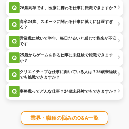
Q
26歳高卒です。医療に携わる仕事に転職できますか？
高卒24歳、スポーツに関わる仕事に就くには遅すぎ
Q
る？
営業職に就いて半年、毎日だるいと感じて将来が不安
Q
です
25歳からゲームを作る仕事に未経験で転職できます
Q
か？
クリエイティブな仕事に向いている人は？25歳未経験
Q
でも挑戦できますか？
Q
事務職ってどんな仕事？24歳未経験でもできますか？
業界・職種の悩みのQ&A一覧