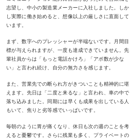
志望し、中小の製造業メーカーに入社しました。しか
し実際に働き始めると、想像以上の厳しさに直面して
います。
まず、数字へのプレッシャーが半端ないです。月間目
標が与えられますが、一度も達成できていません。先
輩社員からは「もっと電話かけろ」「アポ数が少な
い」と言われ続け、自分の無力さを感じます。
また、営業先での断られ方がきついことも精神的に堪
えます。先日は「二度と来るな」と言われ、車の中で
落ち込みました。同期には早くも成果を出している人
もいて、焦りと劣等感でいっぱいです。
毎朝のように胃が痛くなり、休日も次の週のことを考
えると憂鬱です。さらに残業も多く、プライベートの