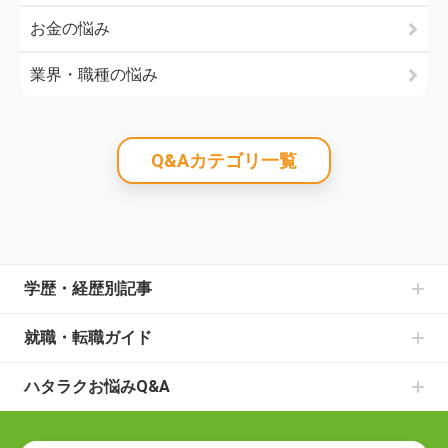
お金の悩み
業界・職種の悩み
Q&Aカテゴリ一覧
学歴・経歴別記事
中卒からの就職の記事一覧
就職・転職ガイド
高卒からの就職の記事一覧
書類選考のお悩みの記事一覧
大学中退からの就職の記事一覧
ハタラクお悩みQ&A
面接のお悩みの記事一覧
既卒からの就職の記事一覧
就職・転職の悩み
仕事の種類の記事一覧
ニートからの就職の記事一覧