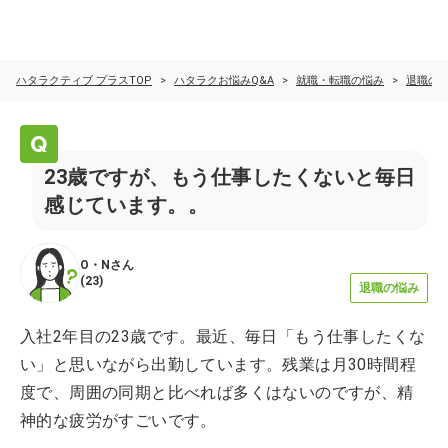
ハタラクティブ プラスTOP
ハタラクお悩みQ&A
就職・転職の悩み
退職の
23歳ですが、もう仕事したくないと毎日
感じています。。
O・N
さん
(
23
)
退職の悩み
入社2年目の23歳です。最近、毎日「もう仕事したくな
い」と思いながら出勤しています。残業は月30時間程
度で、周囲の同期と比べれば多くはないのですが、精
神的な疲労がすごいです。