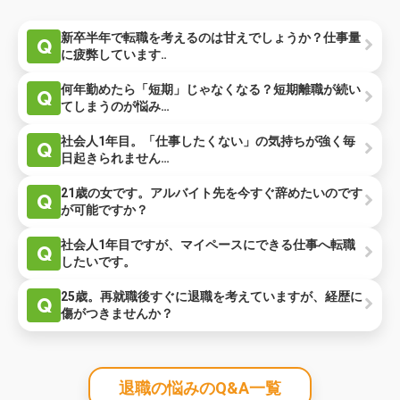
新卒半年で転職を考えるのは甘えでしょうか？仕事量
Q
に疲弊しています‥
何年勤めたら「短期」じゃなくなる？短期離職が続い
Q
てしまうのが悩み…
社会人1年目。「仕事したくない」の気持ちが強く毎
Q
日起きられません…
21歳の女です。アルバイト先を今すぐ辞めたいのです
Q
が可能ですか？
社会人1年目ですが、マイペースにできる仕事へ転職
Q
したいです。
25歳。再就職後すぐに退職を考えていますが、経歴に
Q
傷がつきませんか？
退職の悩みのQ&A一覧