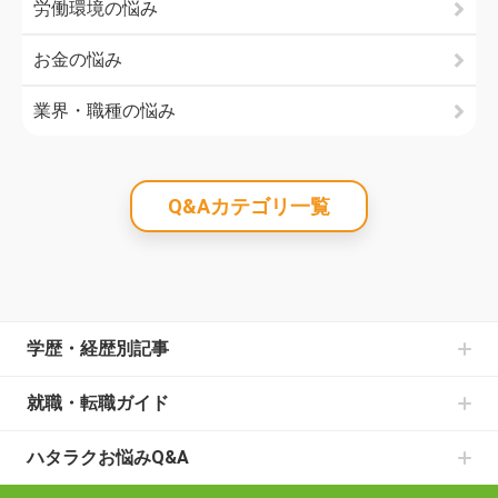
労働環境の悩み
お金の悩み
業界・職種の悩み
Q&Aカテゴリ一覧
学歴・経歴別記事
中卒からの就職の記事一覧
就職・転職ガイド
高卒からの就職の記事一覧
書類選考のお悩みの記事一覧
大学中退からの就職の記事一覧
ハタラクお悩みQ&A
面接のお悩みの記事一覧
既卒からの就職の記事一覧