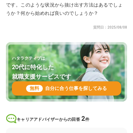
です。このような状況から抜け出す方法はあるでしょ
うか？何から始めれば良いのでしょうか？
質問日：
2025/08/08
ハタラクティブは
20代に特化した
就職支援サービスです
無料
自分に合う仕事を探してみる
2
キャリアアドバイザーからの回答
件