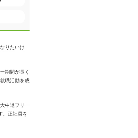
なりたいけ
ー期間が長く
就職活動を成
大中退フリー
す。正社員を