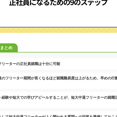
まとめ
フリーターの正社員就職は十分に可能
後のフリーター期間が長くなるほど就職難易度は上がるため、早めの行
ト経験や短大での学びアピールすることが、短大中退フリーターの就職
として短大中退フリーターがよく聞かれる質問への回答を準備しておこ