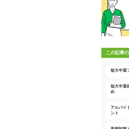
この記事の
短大中退
短大中退
め
アルバイ
ント
面接対策