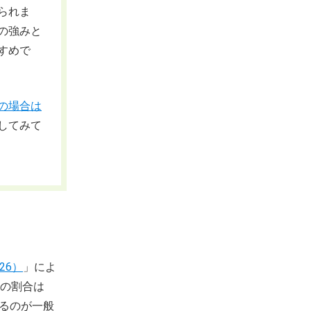
られま
の強みと
すめで
の場合は
してみて
26）
」によ
の割合は
れるのが一般