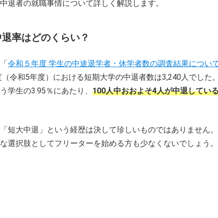
中退者の就職事情について詳しく解説します。
中退率はどのくらい？
「
令和５年度 学生の中途退学者・休学者数の調査結果につい
年度（令和5年度）における短期大学の中退者数は3,240人でした
う学生の3.95％にあたり、
100人中おおよそ4人が中退してい
「短大中退」という経歴は決して珍しいものではありません。
な選択肢としてフリーターを始める方も少なくないでしょう。