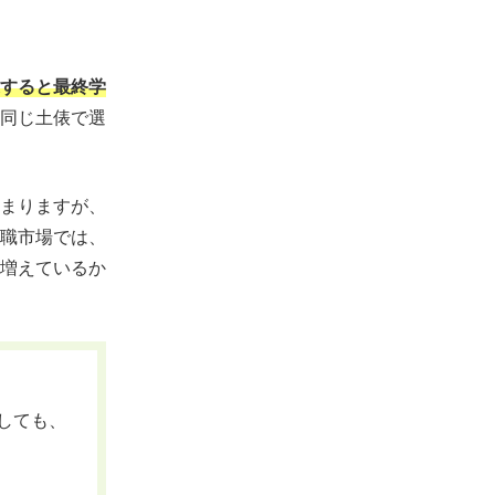
すると最終学
同じ土俵で選
まりますが、
職市場では、
増えているか
しても、