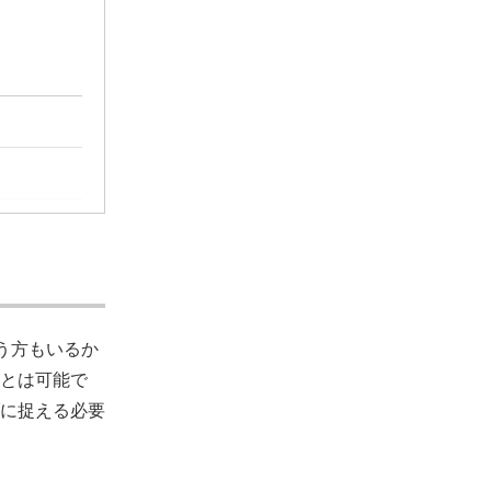
う方もいるか
とは可能で
に捉える必要