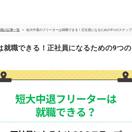
就職の記事一覧
短大中退のフリーターは就職できる！正社員になるための9つのステップ
は就職できる！正社員になるための9つ