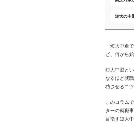
短大の中
「短大中退で
ど、何から始
短大中退とい
なるほど就職
功させるコツ
このコラムで
ターの就職事
目指す短大中