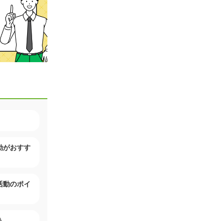
動がおすす
活動のポイ
う