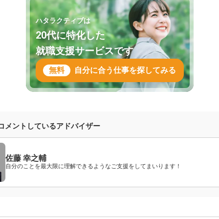
ハタラクティブは
20代に特化した
就職支援サービスです
無料
自分に合う仕事を探してみる
コメントしているアドバイザー
佐藤 幸之輔
自分のことを最大限に理解できるようなご支援をしてまいります！