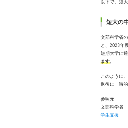
以下で、短大
短大の
文部科学省の
と、2023
短期大学に通
ます
。
このように、
退後に一時的
参照元
文部科学省
学生支援