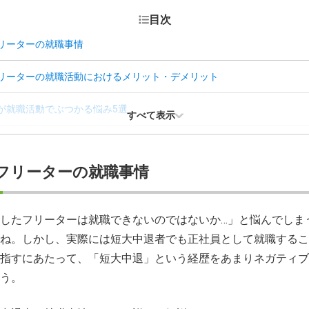
目次
リーターの就職事情
リーターの就職活動におけるメリット・デメリット
が就職活動でぶつかる悩み5選
すべて表示
リーターに特化した就職までの9ステップ
フリーターの就職事情
リーターの就職に関するよくある質問
したフリーターは就職できないのではないか…」と悩んでしま
ね。しかし、実際には短大中退者でも正社員として就職するこ
指すにあたって、「短大中退」という経歴をあまりネガティブ
う。