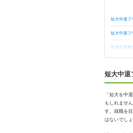
短大中退フ
短大中退フ
短大中退者
短大中退フ
短大中退
まとめ
短大中退フ
「短大を中退
もしれません
す。就職を目
はないでしょ