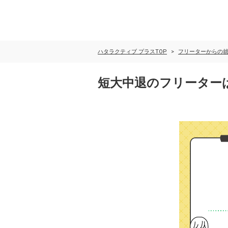
ハタラクティブ プラスTOP
フリーターからの
短大中退のフリーター