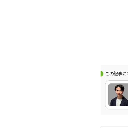
この記事に