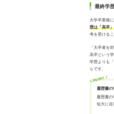
最終学
大学卒業後に
歴は「高卒」
考を受けるこ
「大卒者を対
高卒という学
学歴よりも「
らです。
履歴書の
履歴書の
短大に在