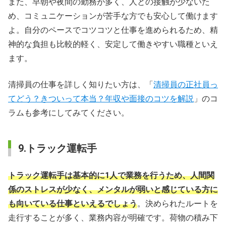
また、早朝や夜間の勤務が多く、人との接触が少ないた
め、コミュニケーションが苦手な方でも安心して働けます
よ。自分のペースでコツコツと仕事を進められるため、精
神的な負担も比較的軽く、安定して働きやすい職種といえ
ます。
清掃員の仕事を詳しく知りたい方は、「
清掃員の正社員っ
てどう？きついって本当？年収や面接のコツを解説
」のコ
ラムも参考にしてみてください。
9.トラック運転手
トラック運転手は基本的に1人で業務を行うため、人間関
係のストレスが少なく、メンタルが弱いと感じている方に
も向いている仕事といえるでしょう
。決められたルートを
走行することが多く、業務内容が明確です。荷物の積み下