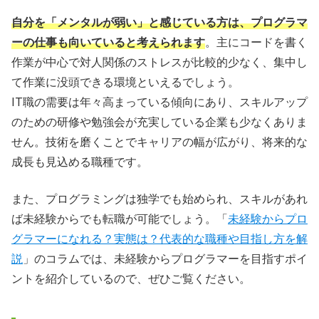
自分を「メンタルが弱い」と感じている方は、プログラマ
ーの仕事も向いていると考えられます
。主にコードを書く
作業が中心で対人関係のストレスが比較的少なく、集中し
て作業に没頭できる環境といえるでしょう。
IT職の需要は年々高まっている傾向にあり、スキルアップ
のための研修や勉強会が充実している企業も少なくありま
せん。技術を磨くことでキャリアの幅が広がり、将来的な
成長も見込める職種です。
また、プログラミングは独学でも始められ、スキルがあれ
ば未経験からでも転職が可能でしょう。「
未経験からプロ
グラマーになれる？実態は？代表的な職種や目指し方を解
説
」のコラムでは、未経験からプログラマーを目指すポイ
ントを紹介しているので、ぜひご覧ください。