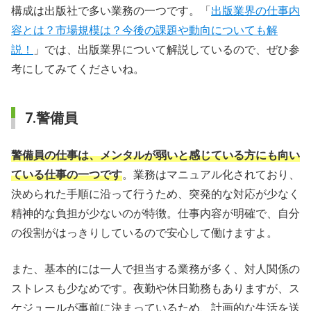
構成は出版社で多い業務の一つです。「
出版業界の仕事内
容とは？市場規模は？今後の課題や動向についても解
説！
」では、出版業界について解説しているので、ぜひ参
考にしてみてくださいね。
7.警備員
警備員の仕事は、メンタルが弱いと感じている方にも向い
ている仕事の一つです
。業務はマニュアル化されており、
決められた手順に沿って行うため、突発的な対応が少なく
精神的な負担が少ないのが特徴。仕事内容が明確で、自分
の役割がはっきりしているので安心して働けますよ。
また、基本的には一人で担当する業務が多く、対人関係の
ストレスも少なめです。夜勤や休日勤務もありますが、ス
ケジュールが事前に決まっているため、計画的な生活を送