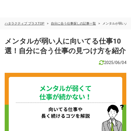
ハタラクティブ プラスTOP
自分に合う仕事探しの記事一覧
メンタルが弱い人に
メンタルが弱い人に向いてる仕事10
選！自分に合う仕事の見つけ方を紹介
2025/06/04