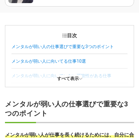
目次
メンタルが弱い人の仕事選びで重要な3つのポイント
メンタルが弱い人に向いてる仕事10選
メンタルが弱い人に向いていない可能性がある仕事
すべて表示
メンタルが弱い人が転職で成功するための3つのステップ
メンタルが弱い人の仕事選びで重要な3
メンタルが弱い人が仕事を長く続けるための3つのコツ
つのポイント
メンタルが弱い人が仕事を長く続けるためには、自分に合