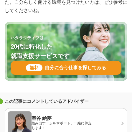
た。自分らしく働ける環境を見つけたい方は、ぜひ参考に
してくださいね。
ハタラクティブは
20代に特化した
就職支援サービスです
無料
自分に合う仕事を探してみる
この記事にコメントしているアドバイザー
室谷 絵夢
踏み出す一歩をサポート、一緒に伴走
します！