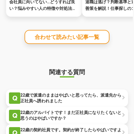
会社員に向いてない…どうすれば良
退職は逃げ？判断基準と
い？悩みやすい人の特徴や対処法を
善策を解説！仕事探しの
解説
合わせて読みたい記事一覧
関連する質問
22歳で派遣のままはやばいと思ってたら、派遣先から
Q
正社員へ誘われました
22歳のアルバイトです！まだ正社員になりたくないと
Q
思うのはやばいですか？
22歳の契約社員です。契約が終了したらやばいですよ
Q