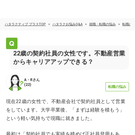
ハタラクティブ プラスTOP
ハタラクお悩みQ&A
就職・転職の悩み
転職の
22歳の契約社員の女性です。不動産営業
からキャリアアップできる？
A・R
さん
(
22
)
転職の悩み
現在22歳の女性で、不動産会社で契約社員として営業
をしています。大学卒業後、「まずは経験を積もう」
という軽い気持ちで現職に就きました。
最初は「契約社員でも実績を積めば正社員登用もあ