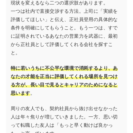
現状を変えるなら二つの選択肢があります。
一つは社内で直接交渉する方法。上司に「実績を
評価してほしい」と伝え、正社員登用の具体的な
条件を明確にしてもらうこと。もう一つは、すで
に証明されているあなたの営業力を武器に、最初
から正社員として評価してくれる会社を探すこ
と。
特に若いうちに不公平な環境で消耗するより、あ
なたの才能を正当に評価してくれる場所を見つけ
る方が、長い目で見るとキャリアのためになると
思います
。
周りの友人でも、契約社員から抜け出せなかった
人は年々焦りが増していきました。一方、思い切
って転職した友人は「もっと早く動けば良かっ