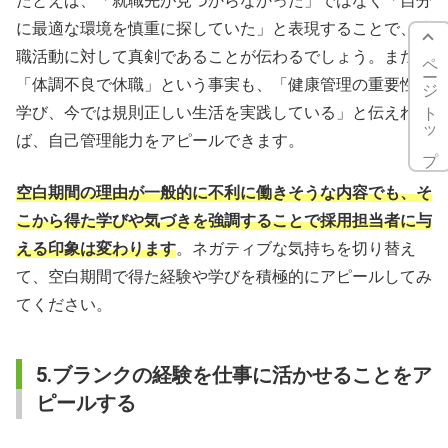
たとえば、「就職先が見つからなかった」ではなく「自分
に最適な環境を慎重に探していた」と表現することで、就
ページトップ
職活動に対して真剣であることが伝わるでしょう。また、
「体調不良で休職」という事実も、「健康管理の重要性を
学び、今では規則正しい生活を実践している」と伝えれ
ば、自己管理能力をアピールできます。
空白期間の理由が一般的に不利に働きそうな内容でも、そ
こから得た学びや気づきを強調することで採用担当者に与
える印象は変わります
。ネガティブな気持ちを切り替え
て、空白期間で得た経験や学びを積極的にアピールしてみ
てください。
5.ブランクの経験を仕事に活かせることをア
ピールする