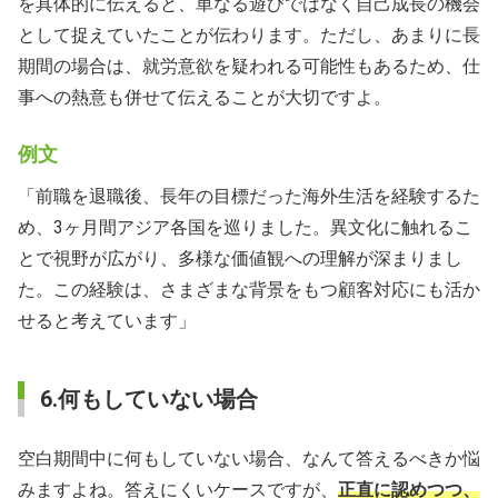
を具体的に伝えると、単なる遊びではなく自己成長の機会
として捉えていたことが伝わります。ただし、あまりに長
期間の場合は、就労意欲を疑われる可能性もあるため、仕
事への熱意も併せて伝えることが大切ですよ。
例文
「前職を退職後、長年の目標だった海外生活を経験するた
め、3ヶ月間アジア各国を巡りました。異文化に触れるこ
とで視野が広がり、多様な価値観への理解が深まりまし
た。この経験は、さまざまな背景をもつ顧客対応にも活か
せると考えています」
6.何もしていない場合
空白期間中に何もしていない場合、なんて答えるべきか悩
みますよね。答えにくいケースですが、
正直に認めつつ、