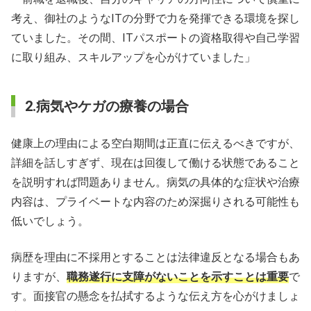
考え、御社のようなITの分野で力を発揮できる環境を探し
ていました。その間、ITパスポートの資格取得や自己学習
に取り組み、スキルアップを心がけていました」
2.病気やケガの療養の場合
健康上の理由による空白期間は正直に伝えるべきですが、
詳細を話しすぎず、現在は回復して働ける状態であること
を説明すれば問題ありません。病気の具体的な症状や治療
内容は、プライベートな内容のため深掘りされる可能性も
低いでしょう。
病歴を理由に不採用とすることは法律違反となる場合もあ
りますが、
職務遂行に支障がないことを示すことは重要
で
す。面接官の懸念を払拭するような伝え方を心がけましょ