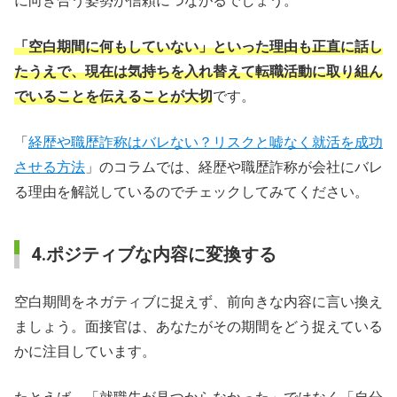
に向き合う姿勢が信頼につながるでしょう。
「空白期間に何もしていない」といった理由も正直に話し
たうえで、現在は気持ちを入れ替えて転職活動に取り組ん
でいることを伝えることが大切
です。
「
経歴や職歴詐称はバレない？リスクと嘘なく就活を成功
させる方法
」のコラムでは、経歴や職歴詐称が会社にバレ
る理由を解説しているのでチェックしてみてください。
4.ポジティブな内容に変換する
空白期間をネガティブに捉えず、前向きな内容に言い換え
ましょう。面接官は、あなたがその期間をどう捉えている
かに注目しています。