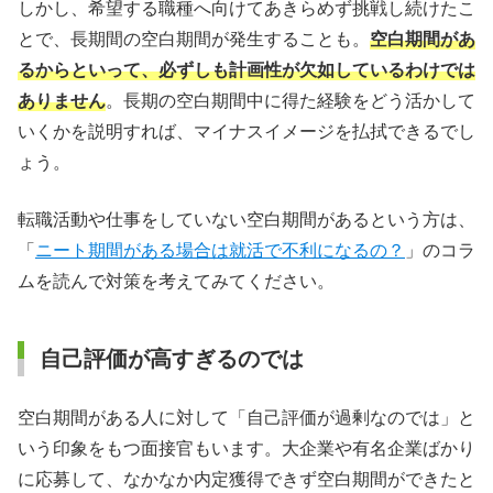
しかし、希望する職種へ向けてあきらめず挑戦し続けたこ
とで、長期間の空白期間が発生することも。
空白期間があ
るからといって、必ずしも計画性が欠如しているわけでは
ありません
。長期の空白期間中に得た経験をどう活かして
いくかを説明すれば、マイナスイメージを払拭できるでし
ょう。
転職活動や仕事をしていない空白期間があるという方は、
「
ニート期間がある場合は就活で不利になるの？
」のコラ
ムを読んで対策を考えてみてください。
自己評価が高すぎるのでは
空白期間がある人に対して「自己評価が過剰なのでは」と
いう印象をもつ面接官もいます。大企業や有名企業ばかり
に応募して、なかなか内定獲得できず空白期間ができたと