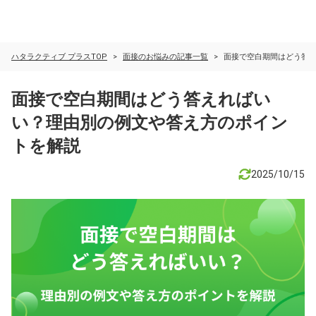
ハタラクティブ プラスTOP
面接のお悩みの記事一覧
面接で空白期間はどう答
面接で空白期間はどう答えればい
い？理由別の例文や答え方のポイン
トを解説
2025/10/15