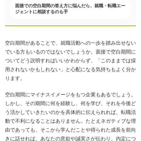
面接での空白期間の答え方に悩んだら、就職・転職エー
ジェントに相談するのも手
空白期間があることで、就職活動への一歩を踏み出せない
でいる方もいるのではないでしょうか。面接で空白期間に
ついてどう説明すればいいかわからず、「このままでは採
用されないかもしれない」と心配になる気持ちもよく分か
ります。
空白期間にマイナスイメージをもつ企業もあるでしょう。
しかし、その期間に何を経験し、何を学び、それを今後ど
う活かしていきたいのかを具体的に伝えられれば、転職活
動で不利になることはありません。たとえネガティブな理
由であっても、そこから学んだことや得られた成長を前向
きに話せれば、あなたの意欲や誠実さが伝わり、内定につ