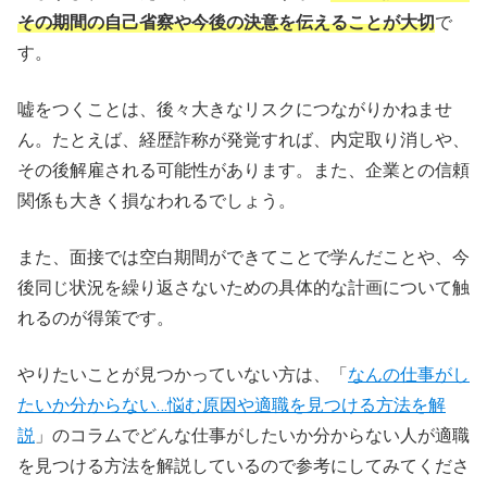
その期間の自己省察や今後の決意を伝えることが大切
で
す。
嘘をつくことは、後々大きなリスクにつながりかねませ
ん。たとえば、経歴詐称が発覚すれば、内定取り消しや、
その後解雇される可能性があります。また、企業との信頼
関係も大きく損なわれるでしょう。
また、面接では空白期間ができてことで学んだことや、今
後同じ状況を繰り返さないための具体的な計画について触
れるのが得策です。
やりたいことが見つかっていない方は、「
なんの仕事がし
たいか分からない…悩む原因や適職を見つける方法を解
説
」のコラムでどんな仕事がしたいか分からない人が適職
を見つける方法を解説しているので参考にしてみてくださ