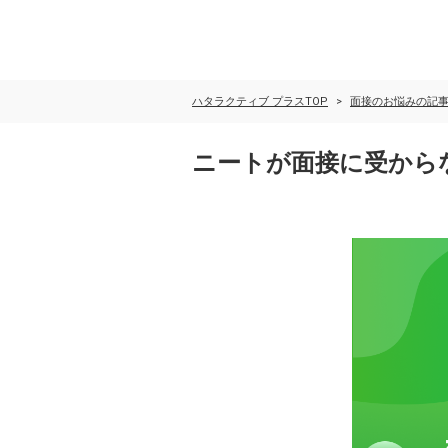
ハタラクティブ プラスTOP
面接のお悩みの記
ニートが面接に受から