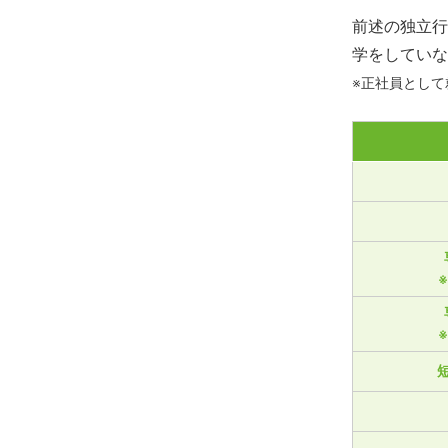
前述の独立行
学をしていな
※正社員とし