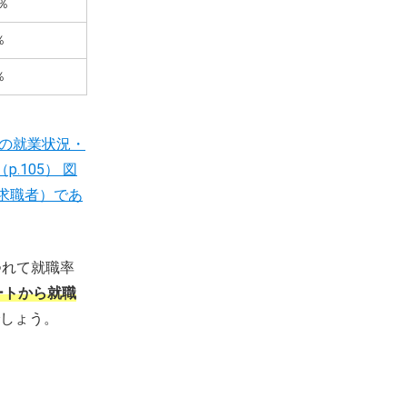
7％
％
％
者の就業状況・
105） 図
+求職者）であ
つれて就職率
ートから就職
しょう。