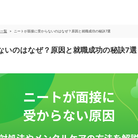
事一覧
ニートが面接に受からないのはなぜ？原因と就職成功の秘訣7選
ないのはなぜ？原因と就職成功の秘訣7選