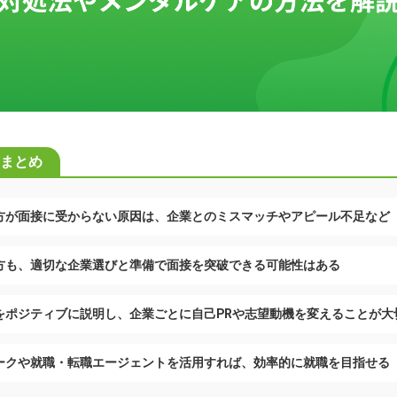
まとめ
方が面接に受からない原因は、企業とのミスマッチやアピール不足など
方も、適切な企業選びと準備で面接を突破できる可能性はある
をポジティブに説明し、企業ごとに自己PRや志望動機を変えることが大
ークや就職・転職エージェントを活用すれば、効率的に就職を目指せる