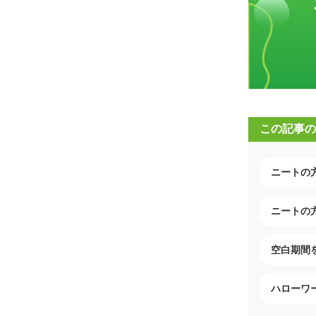
この記事の
ニートの
ニートの
空白期間
ハローワ