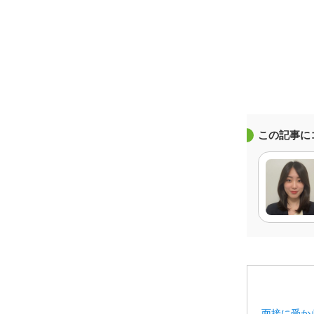
この記事に
面接に受か