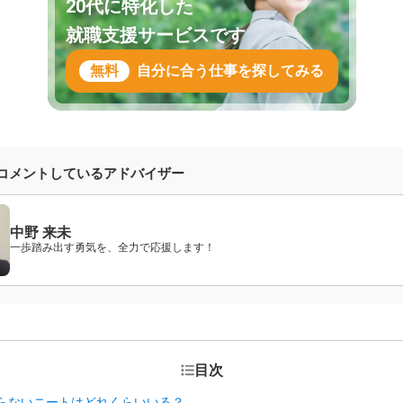
20代に特化した
就職支援サービスです
無料
自分に合う仕事を探してみる
コメントしているアドバイザー
中野 来未
一歩踏み出す勇気を、全力で応援します！
目次
らないニートはどれくらいいる？