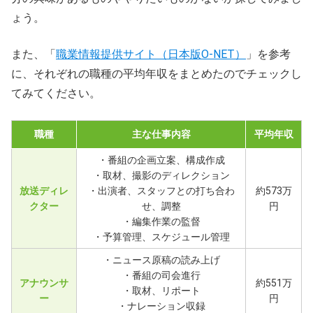
ょう。
また、「
職業情報提供サイト（日本版O-NET）
」を参考
に、それぞれの職種の平均年収をまとめたのでチェックし
てみてください。
職種
主な仕事内容
平均年収
・番組の企画立案、構成作成
・取材、撮影のディレクション
放送ディレ
・出演者、スタッフとの打ち合わ
約573万
クター
せ、調整
円
・編集作業の監督
・予算管理、スケジュール管理
・ニュース原稿の読み上げ
・番組の司会進行
アナウンサ
約551万
・取材、リポート
ー
円
・ナレーション収録