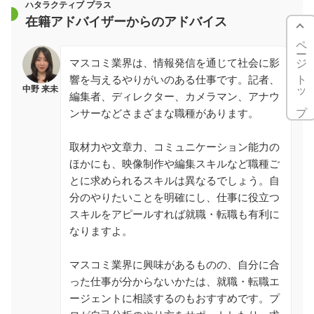
ハタラクティブ プラス
在籍アドバイザーからのアドバイス
ページトップ
マスコミ業界は、情報発信を通じて社会に影
響を与えるやりがいのある仕事です。記者、
中野 来未
編集者、ディレクター、カメラマン、アナウ
ンサーなどさまざまな職種があります。
取材力や文章力、コミュニケーション能力の
ほかにも、映像制作や編集スキルなど職種ご
とに求められるスキルは異なるでしょう。自
分のやりたいことを明確にし、仕事に役立つ
スキルをアピールすれば就職・転職も有利に
なりますよ。
マスコミ業界に興味があるものの、自分に合
った仕事が分からないかたは、就職・転職エ
ージェントに相談するのもおすすめです。プ