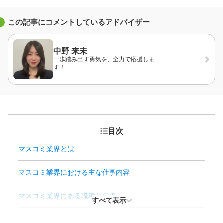
この記事にコメントしているアドバイザー
中野 来未
一歩踏み出す勇気を、全力で応援しま
す！
目次
マスコミ業界とは
マスコミ業界における主な仕事内容
マスコミ業界にある職種と年収
すべて表示
マスコミの仕事で感じられるやりがい