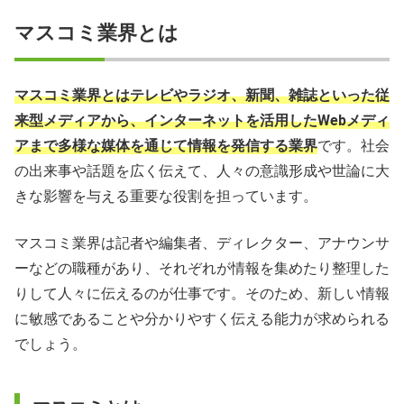
マスコミ業界とは
マスコミ業界に向いている人にみられる4つの特徴
未経験からマスコミの仕事を目指したいならプロに相談し
マスコミ業界とはテレビやラジオ、新聞、雑誌といった従
よう
来型メディアから、インターネットを活用したWebメディ
アまで多様な媒体を通じて情報を発信する業界
です。社会
の出来事や話題を広く伝えて、人々の意識形成や世論に大
きな影響を与える重要な役割を担っています。
マスコミ業界は記者や編集者、ディレクター、アナウンサ
ーなどの職種があり、それぞれが情報を集めたり整理した
りして人々に伝えるのが仕事です。そのため、新しい情報
に敏感であることや分かりやすく伝える能力が求められる
でしょう。