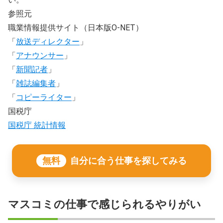
参照元
職業情報提供サイト（日本版O-NET）
「
放送ディレクター
」
「
アナウンサー
」
「
新聞記者
」
「
雑誌編集者
」
「
コピーライター
」
国税庁
国税庁 統計情報
無料
自分に合う仕事を探してみる
マスコミの仕事で感じられるやりがい