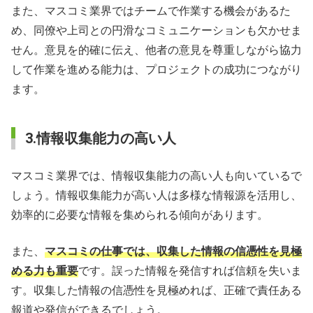
また、マスコミ業界ではチームで作業する機会があるた
め、同僚や上司との円滑なコミュニケーションも欠かせま
せん。意見を的確に伝え、他者の意見を尊重しながら協力
して作業を進める能力は、プロジェクトの成功につながり
ます。
3.情報収集能力の高い人
マスコミ業界では、情報収集能力の高い人も向いているで
しょう。情報収集能力が高い人は多様な情報源を活用し、
効率的に必要な情報を集められる傾向があります。
また、
マスコミの仕事では、収集した情報の信憑性を見極
める力も重要
です。誤った情報を発信すれば信頼を失いま
す。収集した情報の信憑性を見極めれば、正確で責任ある
報道や発信ができるでしょう。