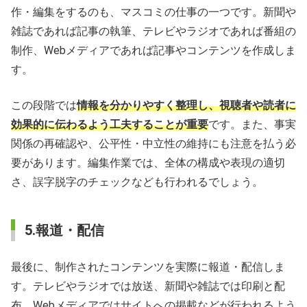
作・編集をするのも、マスコミの仕事の一つです。新聞や
雑誌であれば記事の執筆、テレビやラジオであれば番組の
制作、Webメディアであれば記事やコンテンツを作成しま
す。
この段階では
情報を分かりやすく整理し、視聴者や読者に
効果的に伝わるよう工夫することが重要
です。また、事実
関係の再確認や、公平性・中立性の維持にも注意を払う必
要があります。編集作業では、全体の構成や表現の適切
さ、誤字脱字のチェックなども行われるでしょう。
5.報道・配信
最後に、制作されたコンテンツを実際に報道・配信しま
す。テレビやラジオでは放送、新聞や雑誌では印刷と配
布、Webメディアではサイトへの掲載などが行われるよう