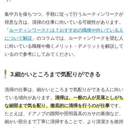
集中力を保ちつつ、手順に従って行うルーティンワークが
得意な方は、清掃の仕事に向いている可能性があります。
「
ルーティンワークとは？おすすめの職種や向いている人
について解説
」のコラムでは、ルーティンワークを望む人
に向いている職種や働くメリット・デメリットを解説して
いるので参考にしてみてください。
3.細かいところまで気配りができる
清掃の仕事は、細かいところまで気配りができる人に向い
ている傾向があります。
清掃は、一般の人が見落としがち
な細部まで気を配り、徹底的に清掃を行うのが仕事
です。
たとえば、ドアノブの隙間や照明器具のカサの裏側など、
細かい部分まで丁寧に清掃することで、より清潔さを維持