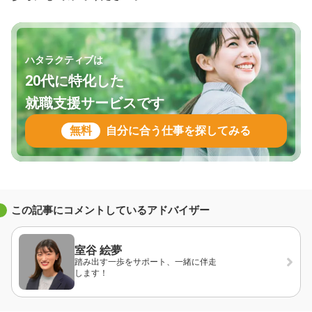
ハタラクティブは
20代に特化した
就職支援サービスです
無料
自分に合う仕事を探してみる
この記事にコメントしているアドバイザー
室谷 絵夢
踏み出す一歩をサポート、一緒に伴走
します！