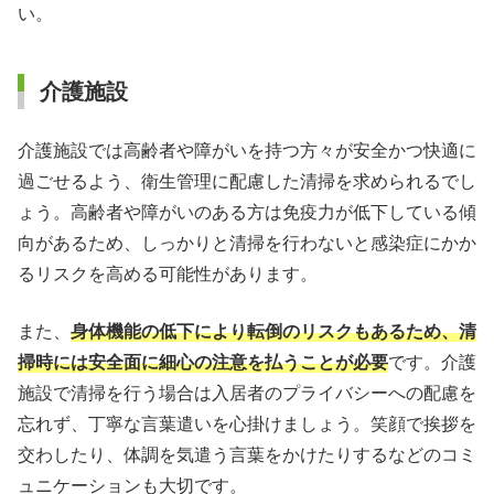
い。
介護施設
介護施設では高齢者や障がいを持つ方々が安全かつ快適に
過ごせるよう、衛生管理に配慮した清掃を求められるでし
ょう。高齢者や障がいのある方は免疫力が低下している傾
向があるため、しっかりと清掃を行わないと感染症にかか
るリスクを高める可能性があります。
また、
身体機能の低下により転倒のリスクもあるため、清
掃時には安全面に細心の注意を払うことが必要
です。介護
施設で清掃を行う場合は入居者のプライバシーへの配慮を
忘れず、丁寧な言葉遣いを心掛けましょう。笑顔で挨拶を
交わしたり、体調を気遣う言葉をかけたりするなどのコミ
ュニケーションも大切です。