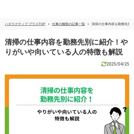
ハタラクティブ プラスTOP
仕事の種類の記事一覧
清掃の仕事内容を勤務先別
清掃の仕事内容を勤務先別に紹介！や
りがいや向いている人の特徴も解説
2025/04/25