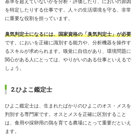
基準を超えていないかを分析・評価したり、においの原因
を特定したりする仕事です。人々の生活環境を守る、非常
に重要な役割を担っています。
臭気判定士になるには、国家資格の「臭気判定士」が必要
です。においを正確に識別する能力や、分析機器を操作す
るスキルが求められます。嗅覚に自信があり、環境問題に
関心がある人にとっては、やりがいのある仕事といえるで
しょう。
2.ひよこ鑑定士
ひよこ鑑定士は、生まれたばかりのひよこのオス・メスを
判別する専門家です。オスとメスを正確に区別すること
は、食用や採卵用の鶏を育てる農場にとって重要だといえ
ます。