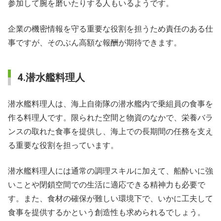
参加して腕を磨いたりする人もいるようです。
企業の機密情報を守る重要な役割を担うため責任のある仕
事ですが、そのぶん高額な報酬が期待できます。
4.潜水艦料理人
潜水艦料理人は、海上自衛隊の潜水艦内で乗組員の食事を
作る料理人です。限られた空間と物資のなかで、栄養バラ
ンスの取れた食事を提供し、海上での長期間の任務を支え
る重要な役割を担っています。
潜水艦料理人には通常の調理スキルに加えて、船酔いに強
いことや閉鎖空間での生活に適応できる精神力も必要で
す。また、食材の確保が難しい環境下で、いかに工夫して
食事を提供するかという創造性も求められるでしょう。