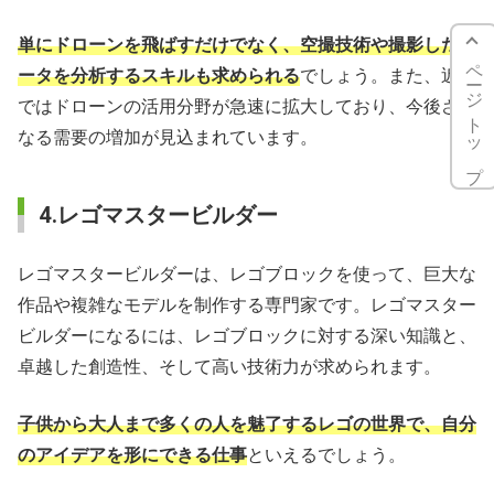
単にドローンを飛ばすだけでなく、空撮技術や撮影したデ
ページトップ
ータを分析するスキルも求められる
でしょう。また、近年
ではドローンの活用分野が急速に拡大しており、今後さら
なる需要の増加が見込まれています。
4.レゴマスタービルダー
レゴマスタービルダーは、レゴブロックを使って、巨大な
作品や複雑なモデルを制作する専門家です。レゴマスター
ビルダーになるには、レゴブロックに対する深い知識と、
卓越した創造性、そして高い技術力が求められます。
子供から大人まで多くの人を魅了するレゴの世界で、自分
のアイデアを形にできる仕事
といえるでしょう。