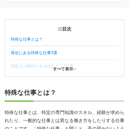
目次
特殊な仕事とは？
身近にある特殊な仕事3選
高収入が期待できる特殊な仕事5選
すべて表示
正社員になれる可能性のある特殊な仕事4選
特殊な仕事とは？
英語力を活かせる特殊な仕事3選
あまり知られていない特殊な仕事4選
特殊な仕事とは、特定の専門知識やスキル、経験が求めら
れたり、一般的な仕事とは異なる働き方をしたりする仕事
特殊な仕事で働くメリット
のことです。「特殊な仕事」と聞くと、手の届かないよう