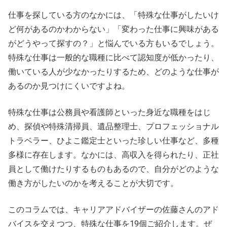
仕事を探している方のなかには、「特殊な仕事がしたいけ
ど何があるのかわからない」「変わった仕事に興味がある
がどうやって探すの？」と悩んでいる方もいるでしょう。
特殊な仕事は一般的な職種に比べて認知度が低かったり、
働いている人が少なかったりするため、どのような仕事が
あるのか見つけにくいですよね。
特殊な仕事は公務員や看護師といった身近な職種をはじ
め、探偵や特殊清掃員、遺品整理士、プロフェッショナル
トラベラー、ひよこ鑑定士といった珍しい仕事など、多種
多様に存在します。なかには、高収入を得られたり、正社
員として働けたりするものもあるので、自分がどのような
働き方がしたいのかを考えることが大切です。
このコラムでは、キャリアアドバイザーの佐藤さんのアド
バイスを交えつつ、特殊な仕事を19個ご紹介します。ぜ