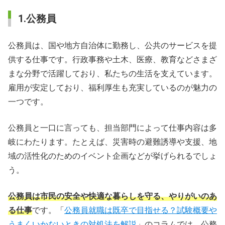
1.公務員
公務員は、国や地方自治体に勤務し、公共のサービスを提
供する仕事です。行政事務や土木、医療、教育などさまざ
まな分野で活躍しており、私たちの生活を支えています。
雇用が安定しており、福利厚生も充実しているのが魅力の
一つです。
公務員と一口に言っても、担当部門によって仕事内容は多
岐にわたります。たとえば、災害時の避難誘導や支援、地
域の活性化のためのイベント企画などが挙げられるでしょ
う。
公務員は市民の安全や快適な暮らしを守る、やりがいのあ
る仕事
です。「
公務員就職は既卒で目指せる？試験概要や
うまくいかないときの対処法を解説
」のコラムでは、公務