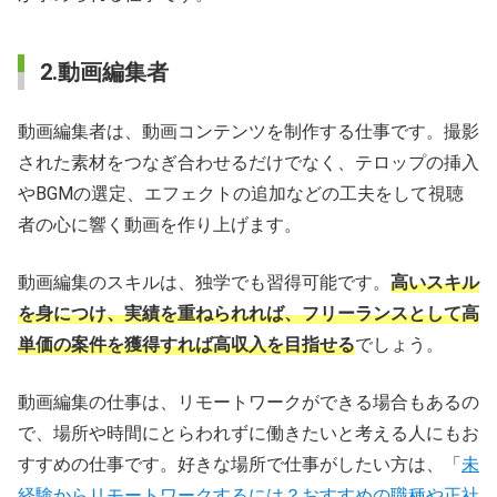
2.動画編集者
動画編集者は、動画コンテンツを制作する仕事です。撮影
された素材をつなぎ合わせるだけでなく、テロップの挿入
やBGMの選定、エフェクトの追加などの工夫をして視聴
者の心に響く動画を作り上げます。
動画編集のスキルは、独学でも習得可能です。
高いスキル
を身につけ、実績を重ねられれば、フリーランスとして高
単価の案件を獲得すれば高収入を目指せる
でしょう。
動画編集の仕事は、リモートワークができる場合もあるの
で、場所や時間にとらわれずに働きたいと考える人にもお
すすめの仕事です。好きな場所で仕事がしたい方は、「
未
経験からリモートワークするには？おすすめの職種や正社