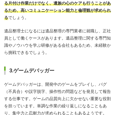
る片付け作業だけでなく、遺族の心のケアも行うことがあ
るため、高いコミュニケーション能力と倫理観が求められ
る
でしょう。
遺品整理士になるには遺品整理の専門業者に就職し、正社
員として働くケースがあります。遺品整理に関する専門知
識やノウハウを学ぶ研修がある会社もあるため、未経験か
ら挑戦できるでしょう。
3.ゲームデバッガー
ゲームデバッガーは、開発中のゲームをプレイし、バグ
（不具合）や誤字脱字、操作性の問題などを発見して報告
する仕事です。ゲームの品質向上に欠かせない重要な役割
を担っています。単調な作業の繰り返しになることもあ
り、集中力と忍耐力が求められることもあるようです。