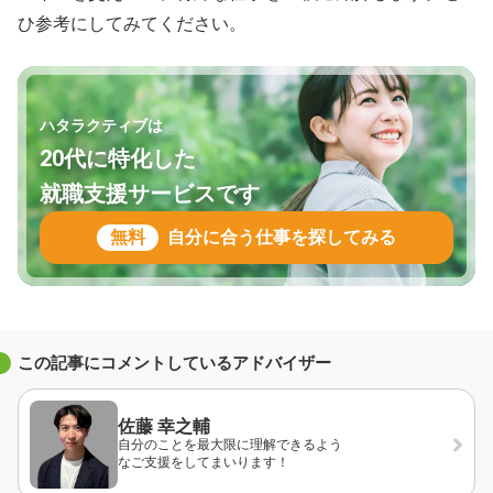
ひ参考にしてみてください。
ハタラクティブは
20代に特化した
就職支援サービスです
無料
自分に合う仕事を探してみる
この記事にコメントしているアドバイザー
佐藤 幸之輔
自分のことを最大限に理解できるよう
なご支援をしてまいります！