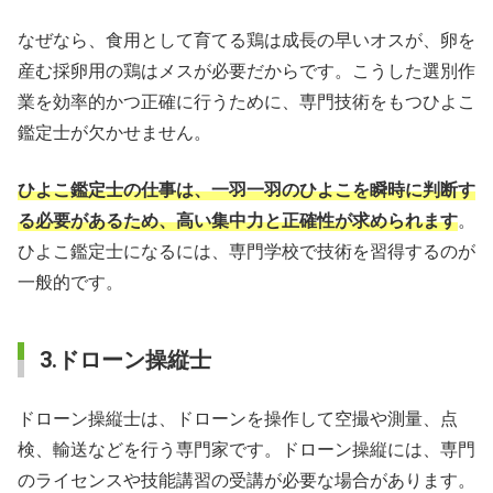
なぜなら、食用として育てる鶏は成長の早いオスが、卵を
産む採卵用の鶏はメスが必要だからです。こうした選別作
業を効率的かつ正確に行うために、専門技術をもつひよこ
鑑定士が欠かせません。
ひよこ鑑定士の仕事は、一羽一羽のひよこを瞬時に判断す
る必要があるため、高い集中力と正確性が求められます
。
ひよこ鑑定士になるには、専門学校で技術を習得するのが
一般的です。
3.ドローン操縦士
ドローン操縦士は、ドローンを操作して空撮や測量、点
検、輸送などを行う専門家です。ドローン操縦には、専門
のライセンスや技能講習の受講が必要な場合があります。