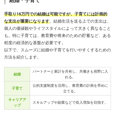
結婚・子育て
手取り16万円での結婚は可能ですが、子育てには計画的
な支出が重要になります
。結婚生活を送る上での支出は、
個人の価値観やライフスタイルによって大きく異なること
も。特に子育ては、教育費や将来のための貯蓄など、ある
程度の経済的な基盤が必要です。
以下で、スムーズに結婚や子育てを行いやすくするための
方法を紹介します。
パートナーと家計を共有し、共働きも視野に入
結婚
れる。
公的支援制度を活用し、教育費の計画を早めに
子育て
立てる。
キャリアア
スキルアップや副業などで収入増加を目指す。
ップ