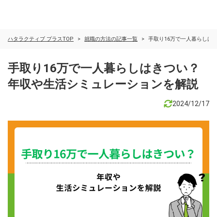
ハタラクティブ プラスTOP
就職の方法の記事一覧
手取り16万で一人暮らしは
手取り16万で一人暮らしはきつい？
年収や生活シミュレーションを解説
2024/12/17