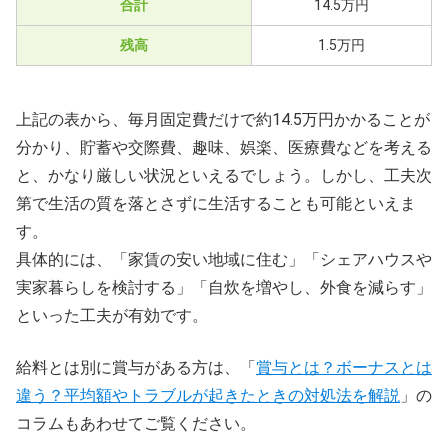
合計
14.5万円
残高
1.5万円
上記の表から、毎月固定費だけで約14.5万円かかることが
分かり、貯蓄や交際費、趣味、娯楽、医療費などを考える
と、かなり厳しい状況といえるでしょう。しかし、工夫次
第で生活の質を落とさずに生活することも可能といえま
す。
具体的には、「家賃の安い地域に住む」「シェアハウスや
実家暮らしを検討する」「自炊を増やし、外食を減らす」
といった工夫が有効です。
給料とは別に賞与がある方は、「
賞与とは？ボーナスとは
違う？平均額やトラブルが起きたときの対処法を解説
」の
コラムもあわせてご覧ください。