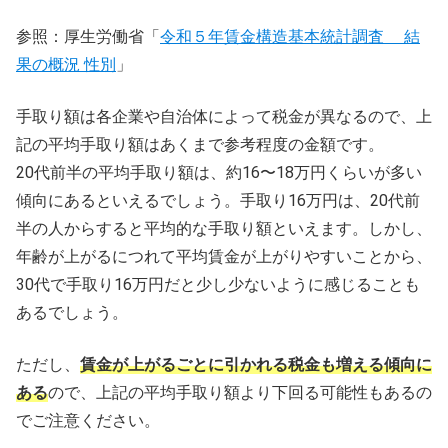
参照：厚生労働省「
令和５年賃金構造基本統計調査 結
果の概況 性別
」
手取り額は各企業や自治体によって税金が異なるので、上
記の平均手取り額はあくまで参考程度の金額です。
20代前半の平均手取り額は、約16〜18万円くらいが多い
傾向にあるといえるでしょう。手取り16万円は、20代前
半の人からすると平均的な手取り額といえます。しかし、
年齢が上がるにつれて平均賃金が上がりやすいことから、
30代で手取り16万円だと少し少ないように感じることも
あるでしょう。
ただし、
賃金が上がるごとに引かれる税金も増える傾向に
ある
ので、上記の平均手取り額より下回る可能性もあるの
でご注意ください。