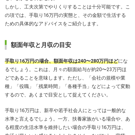
しかし、工夫次第でやりくりすることは十分可能です。こ
の項では、手取り16万円の実態と、その金額で生活する
ための具体的なアドバイスをご紹介します。
額面年収と月収の目安
手取り16万円の場合、額面年収は240〜280万円ほど
にな
るでしょう。これは、月々の額面給与が約20〜23万円ほ
どであることを意味します。ただし、「会社の規模や業
種」「役職」「残業時間」「各種手当」などによって変動
するので、あくまで目安として捉えてください。
手取り16万円は、新卒や若手社会人にとっては一般的な
水準と言えるでしょう。一方、扶養家族がいる場合や、あ
る程度の生活水準を維持したい場合の手取り16万円は、