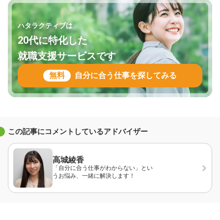
ハタラクティブは
20代に特化した
就職支援サービスです
無料
自分に合う仕事を探してみる
この記事にコメントしているアドバイザー
高城綾香
「自分に合う仕事がわからない」とい
うお悩み、一緒に解決します！