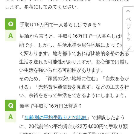
します。参考にしてみてください。
ページトップ
手取り16万円で一人暮らしはできる？
結論から言うと、手取り16万円で一人暮らしは可
能です。しかし、生活水準や居住地域によって大き
く変わります。地方都市であれば比較的余裕のある
生活を送れる可能性がありますが、都心部では厳し
い生活を強いられる可能性があります。
そのため、「家賃の安い地域に住む」「自炊を心が
ける」「光熱費や通信費を見直す」などの工夫を行
い、余裕をもって生活をできるようにしましょう。
新卒で手取り16万円は普通？
「
年齢別の平均手取りとの比較
」で解説したよう
に、20代前半の平均賃金が22万4,600円で手取り額