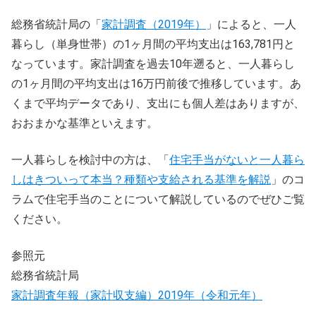
総務省統計局の「
家計調査（2019年）
」によると、一人
暮らし（単身世帯）の1ヶ月間の平均支出は163,781円と
なっています。家計調査を過去10年遡ると、一人暮らし
の1ヶ月間の平均支出は16万円前後で推移しています。あ
くまで平均データであり、支出にも個人差はありますが、
おおまかな基準といえます。
一人暮らしを検討中の方は、「
住宅手当がないと一人暮ら
しはきついって本当？種類や支給される基準を解説
」のコ
ラムで住宅手当のことについて解説しているのでぜひご覧
ください。
参照元
総務省統計局
家計調査年報（家計収支編）2019年（令和元年）