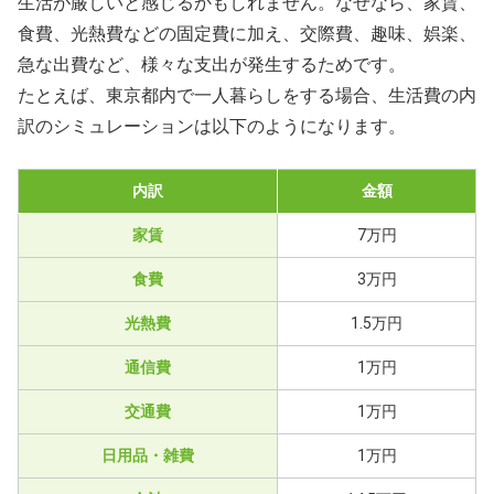
生活が厳しいと感じるかもしれません。なぜなら、家賃、
食費、光熱費などの固定費に加え、交際費、趣味、娯楽、
急な出費など、様々な支出が発生するためです。
たとえば、東京都内で一人暮らしをする場合、生活費の内
訳のシミュレーションは以下のようになります。
内訳
金額
家賃
7万円
食費
3万円
光熱費
1.5万円
通信費
1万円
交通費
1万円
日用品・雑費
1万円