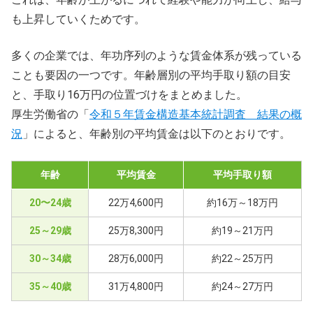
も上昇していくためです。
多くの企業では、年功序列のような賃金体系が残っている
ことも要因の一つです。年齢層別の平均手取り額の目安
と、手取り16万円の位置づけをまとめました。
厚生労働省の「
令和５年賃金構造基本統計調査 結果の概
況
」によると、年齢別の平均賃金は以下のとおりです。
年齢
平均賃金
平均手取り額
20〜24歳
22万4,600円
約16万～18万円
25～29歳
25万8,300円
約19～21万円
30～34歳
28万6,000円
約22～25万円
35～40歳
31万4,800円
約24～27万円