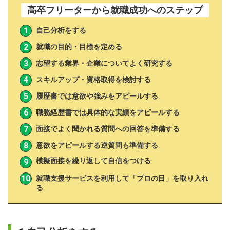
高卒フリーターから就職成功へのステップ
自己分析をする
就職の目的・目標を定める
志望する業界・企業についてよく研究する
スキルアップ・資格取得を検討する
履歴書では意欲や強みをアピールする
職務経歴書では具体的な実績をアピールする
面接でよく聞かれる質問への回答を準備する
意欲をアピールする逆質問も準備する
模擬面接を繰り返して自信をつける
就職支援サービスを利用して「プロの目」を取り入れ
る