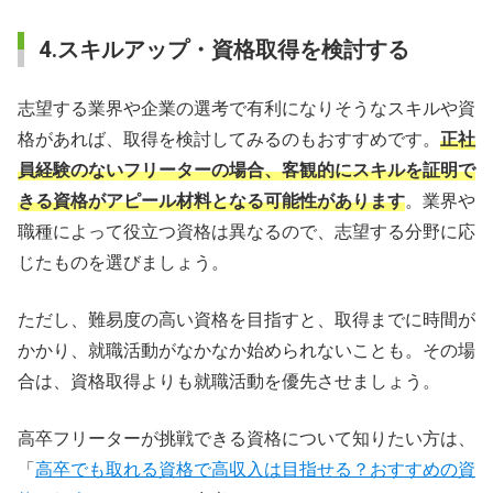
4.スキルアップ・資格取得を検討する
志望する業界や企業の選考で有利になりそうなスキルや資
格があれば、取得を検討してみるのもおすすめです。
正社
員経験のないフリーターの場合、客観的にスキルを証明で
きる資格がアピール材料となる可能性があります
。業界や
職種によって役立つ資格は異なるので、志望する分野に応
じたものを選びましょう。
ただし、難易度の高い資格を目指すと、取得までに時間が
かかり、就職活動がなかなか始められないことも。その場
合は、資格取得よりも就職活動を優先させましょう。
高卒フリーターが挑戦できる資格について知りたい方は、
「
高卒でも取れる資格で高収入は目指せる？おすすめの資