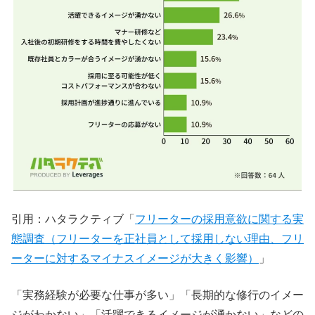
引用：ハタラクティブ「
フリーターの採用意欲に関する実
態調査（フリーターを正社員として採用しない理由、フリ
ーターに対するマイナスイメージが大きく影響）
」
「実務経験が必要な仕事が多い」「長期的な修行のイメー
ジがわかない」「活躍できるイメージが湧かない」などの