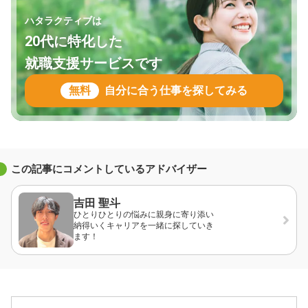
ハタラクティブは
20代に特化した
就職支援サービスです
無料
自分に合う仕事を探してみる
この記事にコメントしているアドバイザー
吉田 聖斗
ひとりひとりの悩みに親身に寄り添い
納得いくキャリアを一緒に探していき
ます！