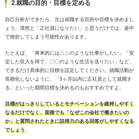
2.就職の目的・目標を定める
自己分析ができたら、次は就職する目的や目標を決めまし
ょう。漠然と「正社員になりたい」と思うだけでは、途中
で挫折してしまう可能性があります。
たとえば、「将来的には△△のような仕事がしたい」「安
定した収入を得て、〇〇のような生活を送りたい」など、
できるだけ具体的に目標を設定してください。就職活動が
長期化しないように、「3ヶ月以内に正社員として就職す
る」といった期間目標を決めるのもおすすめですよ。
目標がはっきりしているとモチベーションを維持しやすく
なるだけでなく、面接でも「なぜこの会社で働きたいの
か」と質問されたときに説得力のある回答がしやすくなる
でしょう
。