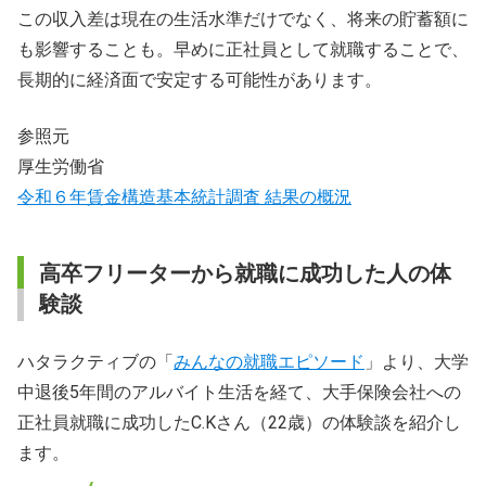
この収入差は現在の生活水準だけでなく、将来の貯蓄額に
も影響することも。早めに正社員として就職することで、
長期的に経済面で安定する可能性があります。
参照元
厚生労働省
令和６年賃金構造基本統計調査 結果の概況
高卒フリーターから就職に成功した人の体
験談
ハタラクティブの「
みんなの就職エピソード
」より、大学
中退後5年間のアルバイト生活を経て、大手保険会社への
正社員就職に成功したC.Kさん（22歳）の体験談を紹介し
ます。