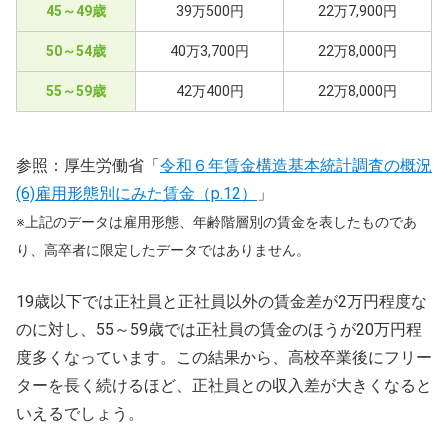
45～49歳
39万500円
22万7,900円
50～54歳
40万3,700円
22万8,000円
55～59歳
42万400円
22万8,000円
参照：厚生労働省「
令和６年賃金構造基本統計調査の概況
(6)雇用形態別にみた賃金（p.12）
」
※上記のデータは雇用形態、年齢階層別の賃金を表したものであ
り、高卒者に限定したデータではありません。
19歳以下では正社員と正社員以外の賃金差が2万円程度な
のに対し、55～59歳では正社員の賃金のほうが20万円程
度多くなっています。この結果から、高校卒業後にフリー
ターを長く続けるほど、正社員との収入差が大きくなると
いえるでしょう。