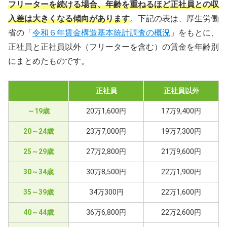
フリーターを続ける場合、年齢を重ねるほど正社員との収
入差は大きくなる傾向があります
。下記の表は、厚生労働
省の「
令和６年賃金構造基本統計調査の概況
」をもとに、
正社員と正社員以外（フリーターを含む）の賃金を年齢別
にまとめたものです。
正社員
正社員以外
～19歳
20万1,600円
17万9,400円
20～24歳
23万7,000円
19万7,300円
25～29歳
27万2,800円
21万9,600円
30～34歳
30万8,500円
22万1,900円
35～39歳
34万300円
22万1,600円
40～44歳
36万6,800円
22万2,600円