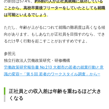
の割合は57.4％。
約6割の人が正社員就職に成功している
ことから、高校卒業後フリーターをしていたとしても就職
は可能といえるでしょう
。
ただし、年齢が上がるにつれて就職の難易度は高くなる傾
向があります。もしあなたが正社員を目指すのなら、でき
るだけ早く行動を起こすことがおすすめですよ。
参照元
独立行政法人労働政策研究・研修機構
労働政策研究報告書 No.213 大都市の若者の就業行動と意
識の変容―「第５回 若者のワークスタイル調査」から―
正社員との収入差は年齢を重ねるほど大き
くなる