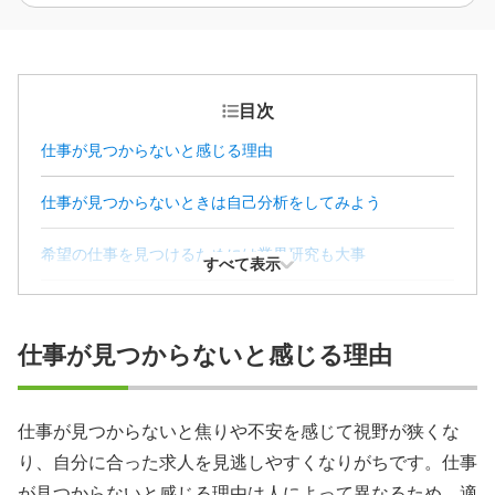
目次
仕事が見つからないと感じる理由
仕事が見つからないときは自己分析をしてみよう
希望の仕事を見つけるためには業界研究も大事
すべて表示
仕事が見つからない場合に求人を絞るコツ
仕事が見つからないと感じる理由
仕事が見つからないときの効果的な探し方
仕事が見つからず焦りを感じたときの対処法
仕事が見つからないと焦りや不安を感じて視野が狭くな
り、自分に合った求人を見逃しやすくなりがちです。仕事
が見つからないと感じる理由は人によって異なるため、適