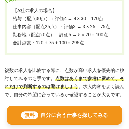
【A社の求人の場合】
給与（配点30点）：評価4 → 4 × 30 = 120点
仕事内容（配点25点）：評価3 → 3 × 25 = 75点
勤務地（配点20点）：評価5 → 5 × 20 = 100点
合計点数：120 + 75 + 100 = 295点
複数の求人を比較する際に、点数が高い求人を優先的に検
討してみるのも手です。
点数はあくまで参考に留めて、そ
れだけで判断するのは避けましょう
。求人内容をよく読ん
で、自分の希望に合っているか確認することが大切です。
無料
自分に合う仕事を探してみる