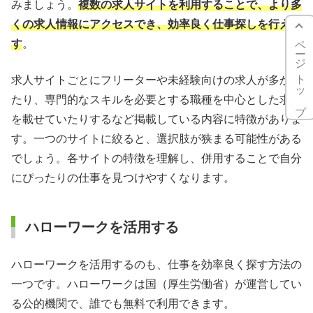
みましょう。
複数の求人サイトを利用することで、より多
くの求人情報にアクセスでき、効率良く仕事探しを行えま
ページトップ
す
。
求人サイトごとにフリーターや未経験向けの求人が多かっ
たり、専門的なスキルを必要とする職種を中心とした求人
を載せていたりするなど掲載している内容に特徴がありま
す。一つのサイトに絞ると、選択肢が狭まる可能性がある
でしょう。各サイトの特徴を理解し、併用することで自分
にぴったりの仕事を見つけやすくなります。
ハローワークを活用する
ハローワークを活用するのも、仕事を効率良く探す方法の
一つです。ハローワークは国（厚生労働省）が運営してい
る公的機関で、誰でも無料で利用できます。