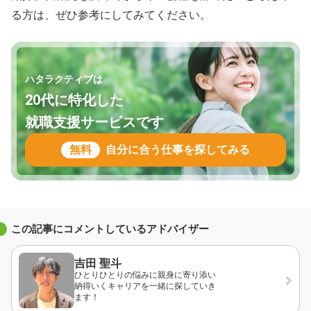
る方は、ぜひ参考にしてみてください。
ハタラクティブは
20代に特化した
就職支援サービスです
無料
自分に合う仕事を探してみる
この記事にコメントしているアドバイザー
吉田 聖斗
ひとりひとりの悩みに親身に寄り添い
納得いくキャリアを一緒に探していき
ます！