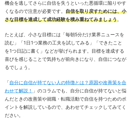
機会を逃してさらに自信を失うといった悪循環に陥りやす
くなるので注意が必要です。
自信を取り戻すためには、小
さな目標を達成して成功経験を積み重ねてみましょう
。
たとえば、小さな目標には「毎朝5分だけ業界ニュースを
読む」「1日1つ業務の工夫を試してみる」「できたこと
を1つ日記に書く」などが挙げられます。目標を達成する
喜びを感じることで気持ちが前向きになり、自信につなが
るでしょう。
「
自分に自信が持てない人の特徴とは？原因や改善策を合
わせて解説！
」のコラムでも、自分に自信が持てないと悩
んだときの改善策や就職・転職活動で自信を持つためのポ
イントを解説しているので、あわせてチェックしてみてく
ださい。