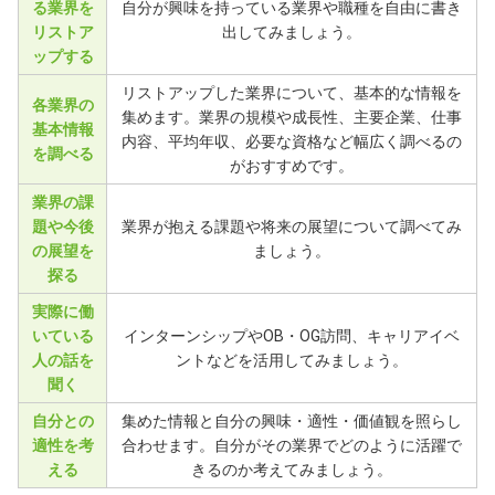
る業界を
自分が興味を持っている業界や職種を自由に書き
リストア
出してみましょう。
ップする
リストアップした業界について、基本的な情報を
各業界の
集めます。業界の規模や成長性、主要企業、仕事
基本情報
内容、平均年収、必要な資格など幅広く調べるの
を調べる
がおすすめです。
業界の課
題や今後
業界が抱える課題や将来の展望について調べてみ
の展望を
ましょう。
探る
実際に働
いている
インターンシップやOB・OG訪問、キャリアイベ
人の話を
ントなどを活用してみましょう。
聞く
自分との
集めた情報と自分の興味・適性・価値観を照らし
適性を考
合わせます。自分がその業界でどのように活躍で
える
きるのか考えてみましょう。